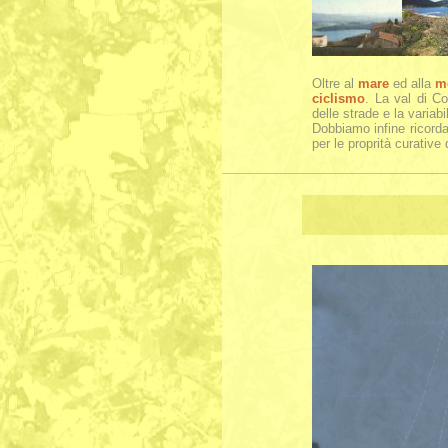
Oltre al
mare
ed alla
m
ciclismo
. La val di Co
delle strade e la variabil
Dobbiamo infine ricorda
per le proprità curative