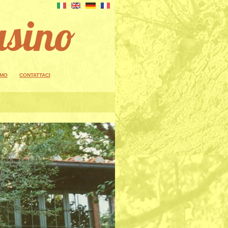
asino
AMO
CONTATTACI