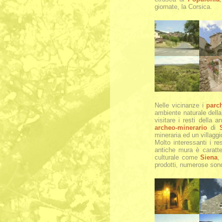
giornate, la Corsica.
Nelle vicinanze i
parch
ambiente naturale dell
visitare i resti della
archeo-minerario
di
mineraria ed un villagg
Molto interessanti i re
antiche mura è caratte
culturale come
Siena
prodotti, numerose sono l