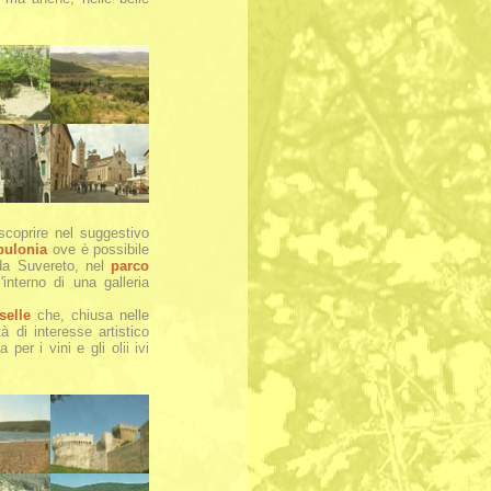
scoprire nel suggestivo
pulonia
ove è possibile
 da Suvereto, nel
parco
interno di una galleria
selle
che, chiusa nelle
 di interesse artistico
per i vini e gli olii ivi