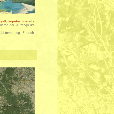
golf
, l'
equitazione
ed il
ismo per la tranquillità
dai tempi degli Etruschi