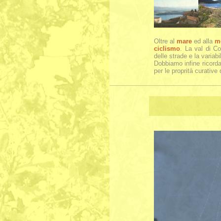
Oltre al
mare
ed alla
m
ciclismo
. La val di Co
delle strade e la variabil
Dobbiamo infine ricorda
per le proprità curative