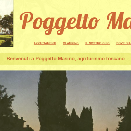
Poggetto M
APPARTAMENTI
GLAMPING
IL NOSTRO OLIO
DOVE SI
Benvenuti a
Poggetto Masino
, agriturismo toscano