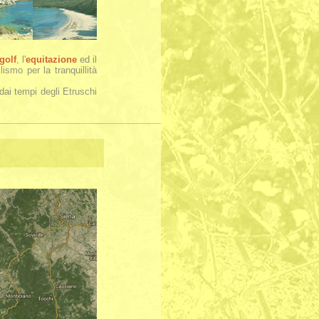
golf
, l'
equitazione
ed il
ismo per la tranquillità
dai tempi degli Etruschi