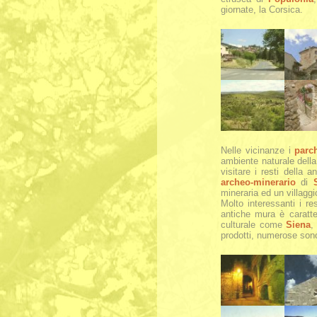
giornate, la Corsica.
Nelle vicinanze i
parch
ambiente naturale dell
visitare i resti della
archeo-minerario
di
mineraria ed un villagg
Molto interessanti i re
antiche mura è caratte
culturale come
Siena
prodotti, numerose sono l