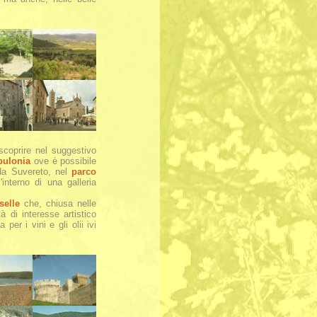
scoprire nel suggestivo
pulonia
ove è possibile
 da Suvereto, nel
parco
interno di una galleria
selle
che, chiusa nelle
 di interesse artistico
per i vini e gli olii ivi