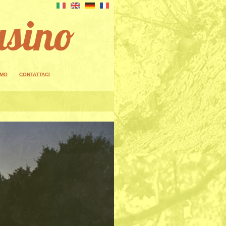
asino
AMO
CONTATTACI