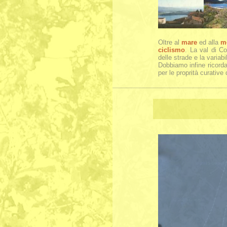
Oltre al
mare
ed alla
m
ciclismo
. La val di Co
delle strade e la variabil
Dobbiamo infine ricorda
per le proprità curative