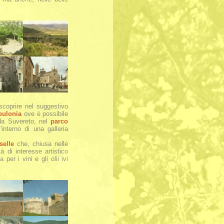
scoprire nel suggestivo
pulonia
ove è possibile
 da Suvereto, nel
parco
interno di una galleria
selle
che, chiusa nelle
 di interesse artistico
per i vini e gli olii ivi