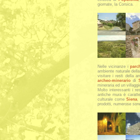
giornate, la Corsica.
Nelle vicinanze i
parch
ambiente naturale dell
visitare i resti della
archeo-minerario
di
mineraria ed un villagg
Molto interessanti i re
antiche mura è caratte
culturale come
Siena
prodotti, numerose sono l