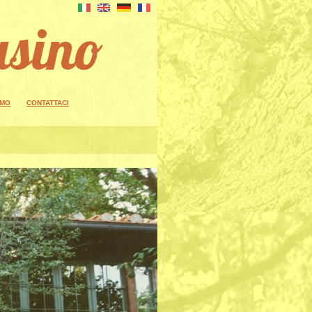
asino
AMO
CONTATTACI