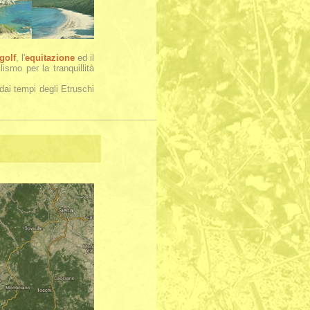
golf
, l'
equitazione
ed il
ismo per la tranquillità
dai tempi degli Etruschi