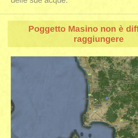
delle sue acque.
Poggetto Masino
non è diff
raggiungere