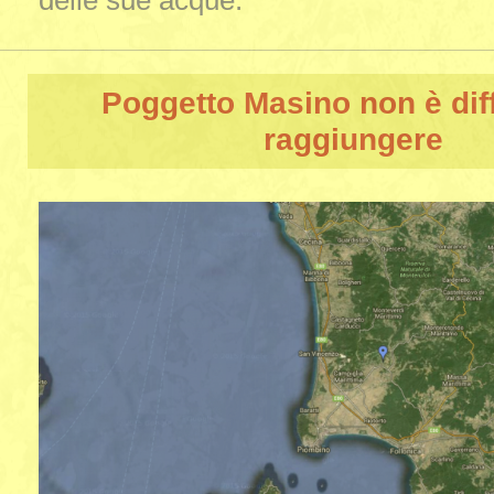
delle sue acque.
Poggetto Masino
non è diff
raggiungere