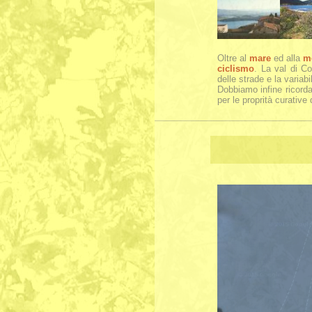
Oltre al
mare
ed alla
m
ciclismo
. La val di Co
delle strade e la variabil
Dobbiamo infine ricorda
per le proprità curative