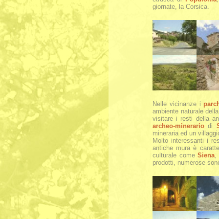
giornate, la Corsica.
Nelle vicinanze i
parch
ambiente naturale dell
visitare i resti della
archeo-minerario
di
mineraria ed un villagg
Molto interessanti i re
antiche mura è caratte
culturale come
Siena
prodotti, numerose sono l