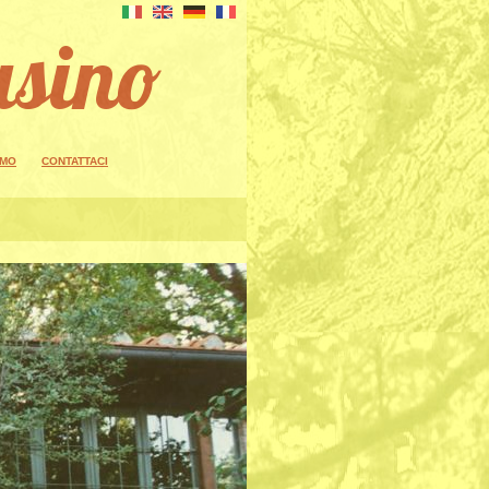
asino
AMO
CONTATTACI