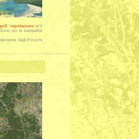
golf
, l'
equitazione
ed il
ismo per la tranquillità
dai tempi degli Etruschi