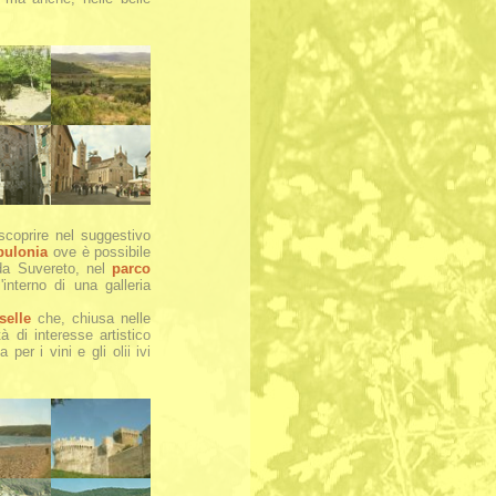
scoprire nel suggestivo
pulonia
ove è possibile
 da Suvereto, nel
parco
interno di una galleria
selle
che, chiusa nelle
 di interesse artistico
per i vini e gli olii ivi