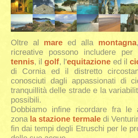
Oltre al
mare
ed alla
montagna
ricreative possono includere per g
tennis
, il
golf
, l'
equitazione
ed il
ci
di Cornia ed il distretto circost
conosciuti dagli appassionati di c
tranquillità delle strade e la variabil
possibili.
Dobbiamo infine ricordare fra le 
zona
la stazione termale
di Venturi
fin dai tempi degli Etruschi per le pr