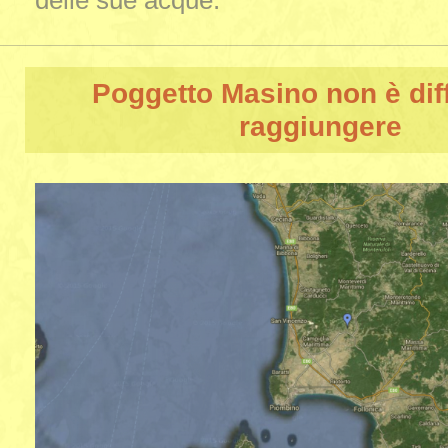
delle sue acque.
Poggetto Masino
non è diff
raggiungere