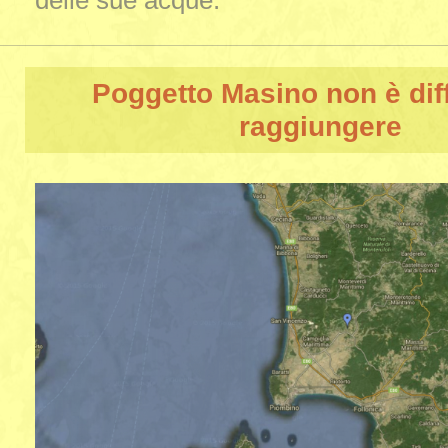
delle sue acque.
Poggetto Masino
non è diff
raggiungere