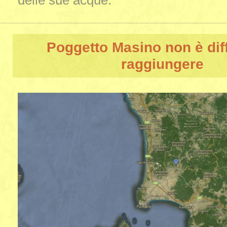
delle sue acque.
Poggetto Masino
non è diff
raggiungere