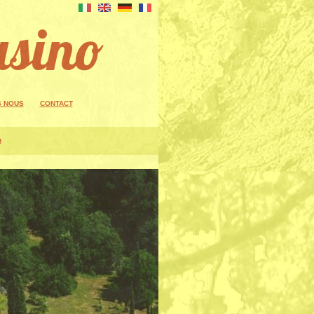
asino
S NOUS
CONTACT
e