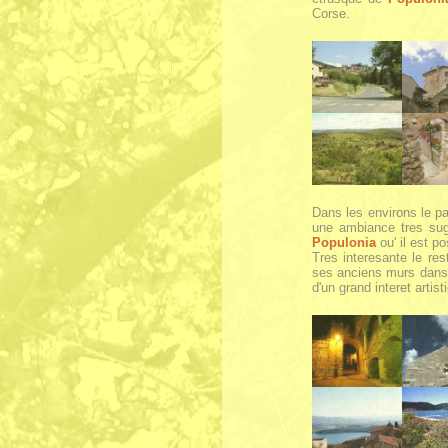
Corse.
Dans les environs le p
une ambiance tres sugg
Populonia
ou' il est p
Tres interesante le re
ses anciens murs dans 
d'un grand interet artist