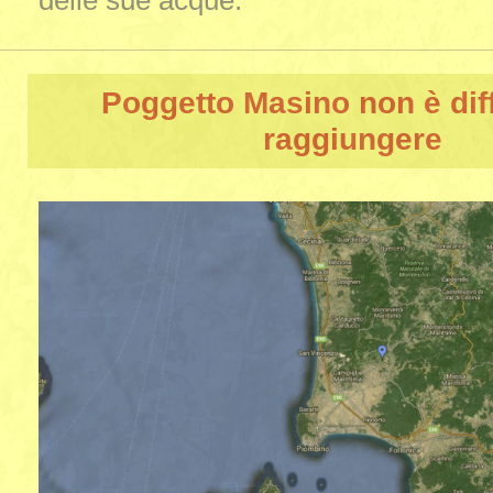
delle sue acque.
Poggetto Masino
non è diff
raggiungere